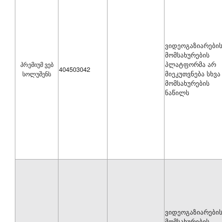
მომსახურების
გავრცელების
საშუალება
ინფორმაცია
ვიდეოგაზიარები
მომსახურების
მომსახურების
მიწოდების
პლატფორმა არ
პრემიუმ ვებ
მიზნით
404503042
მიეკუთვნება სხვა
სოლუშენს
გამოყენებული
მომსახურების
საშუალებების
ნაწილს
შესახებ
უფლებამოსილი
საკონტაქტო
პირის
მონაცებები
გადაწყვეტილების
ტიპი
გადაწყვეტილების
ნომერი
დასახელება
ვიდეოგაზიარები
მომსახურების