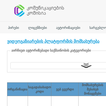
ᲞᲘᲠᲔᲑᲘ
ᲚᲘᲪᲔᲜᲖᲘᲔᲑᲘ
ᲐᲕᲢᲝᲠᲘᲖᲐᲪᲘᲔᲑᲘ
ᲡᲐᲠᲒᲔᲑᲚᲝ
ვიდეოგაზიარების პლატფორმის მომსახურება
აირჩიეთ ავტორიზებადი საქმაინობის კატეგორიები
დეტალები
მომსახურების
შესახებ
მომსახურების
მონაცემები
საგადასახადო
ორგანიზაცია
ვებ გვერდი
შესახებ
კოდი
მონაცემები
მომსახურების
აღწერა