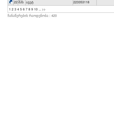
22
შპს
ავეტ
223353118
1
2
3
4
5
6
7
8
9
10
...
>>
ჩანაწერების რაოდენობა : 420